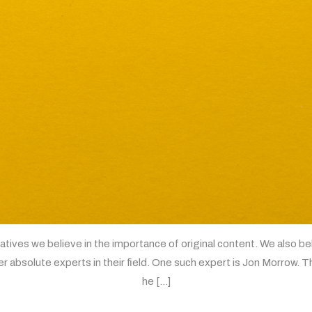
es we believe in the importance of original content. We also belie
r absolute experts in their field. One such expert is Jon Morrow.
he […]