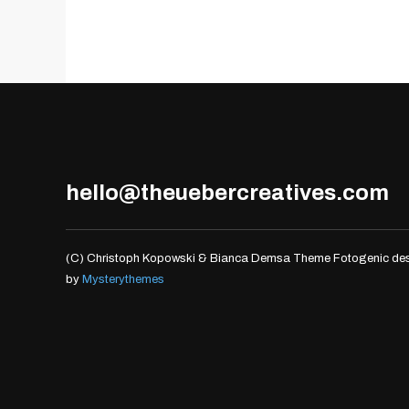
hello@theuebercreatives.com
(C) Christoph Kopowski & Bianca Demsa
Theme Fotogenic de
by
Mysterythemes