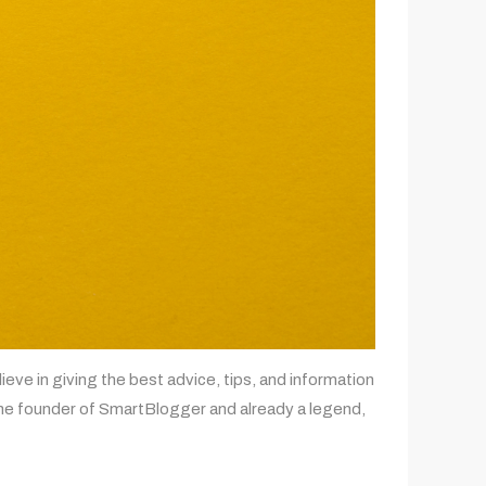
ve in giving the best advice, tips, and information
 The founder of SmartBlogger and already a legend,