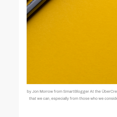
by Jon Morrow from SmartBlogger At the ÜberCreativ
that we can, especially from those who we conside