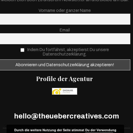
Vorname oder ganzer Name
Email
Indem Du fortfährst, akzeptierst Du unsere
Datenschutzerklärung.
Profile der Agentur
hello@theuebercreatives.com
Durch die weitere Nutzung der Seite stimmst Du der Verwendung