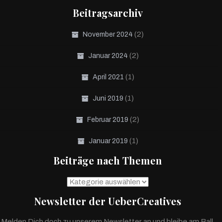
Beitragsarchiv
(2)
November 2024
(2)
Januar 2024
(1)
April 2021
(1)
Juni 2019
(2)
Februar 2019
(1)
Januar 2019
Beiträge nach Themen
Beiträge
nach
Newsletter der UeberCreatives
Themen
Melden Dich doch zu unserem Newsletter an und bleibe am Ball.