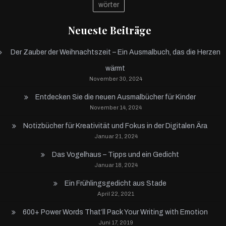
wörter
Neueste Beiträge
Der Zauber der Weihnachtszeit – Ein Ausmalbuch, das die Herzen
wärmt
November 30, 2024
Entdecken Sie die neuen Ausmalbücher für Kinder
November 14, 2024
Notizbücher für Kreativität und Fokus in der Digitalen Ära
Januar 21, 2024
Das Vogelhaus – Tipps und ein Gedicht
Januar 18, 2024
Ein Frühlingsgedicht aus Stade
April 22, 2021
600+ Power Words That’ll Pack Your Writing with Emotion
Juni 17, 2019