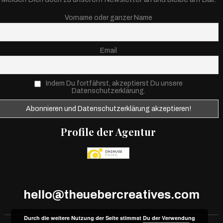
Vorname oder ganzer Name
Email
Indem Du fortfährst, akzeptierst Du unsere
Datenschutzerklärung.
Profile der Agentur
hello@theuebercreatives.com
Durch die weitere Nutzung der Seite stimmst Du der Verwendung