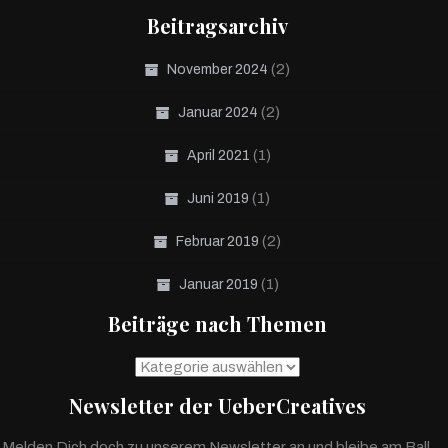
Beitragsarchiv
(2)
November 2024
(2)
Januar 2024
(1)
April 2021
(1)
Juni 2019
(2)
Februar 2019
(1)
Januar 2019
Beiträge nach Themen
Beiträge
nach
Newsletter der UeberCreatives
Themen
Melden Dich doch zu unserem Newsletter an und bleibe am Ball.