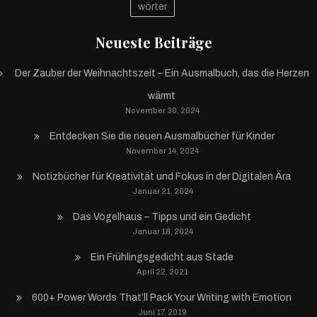
wörter
Neueste Beiträge
Der Zauber der Weihnachtszeit – Ein Ausmalbuch, das die Herzen
wärmt
November 30, 2024
Entdecken Sie die neuen Ausmalbücher für Kinder
November 14, 2024
Notizbücher für Kreativität und Fokus in der Digitalen Ära
Januar 21, 2024
Das Vogelhaus – Tipps und ein Gedicht
Januar 18, 2024
Ein Frühlingsgedicht aus Stade
April 22, 2021
600+ Power Words That’ll Pack Your Writing with Emotion
Juni 17, 2019