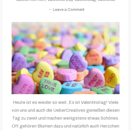
on
Leave a Comment
Happy
Valentine’s
Day!
Heute ist es wieder so weit. Es ist Valentinstag! Viele
von uns und auch die UeberCreatives genießen diesen
Tag zu zweit und machen wenigstens etwas Schönes.
Oft gehören Blumen dazu und natürlich auch Herzchen