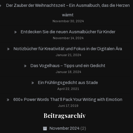
Der Zauber der Weihnachtszeit – Ein Ausmalbuch, das die Herzen
wärmt
November 30, 2024
Entdecken Sie die neuen Ausmalbücher für Kinder
November 14, 2024
Notizbücher für Kreativität und Fokus in der Digitalen Ära
Januar 21, 2024
Das Vogelhaus – Tipps und ein Gedicht
Januar 18, 2024
Ein Frühlingsgedicht aus Stade
April 22, 2021
600+ Power Words That’ll Pack Your Writing with Emotion
Juni 17, 2019
Beitragsarchiv
(2)
November 2024