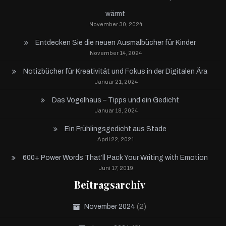
wärmt
November 30, 2024
Entdecken Sie die neuen Ausmalbücher für Kinder
November 14, 2024
Notizbücher für Kreativität und Fokus in der Digitalen Ära
Januar 21, 2024
Das Vogelhaus – Tipps und ein Gedicht
Januar 18, 2024
Ein Frühlingsgedicht aus Stade
April 22, 2021
600+ Power Words That’ll Pack Your Writing with Emotion
Juni 17, 2019
Beitragsarchiv
(2)
November 2024