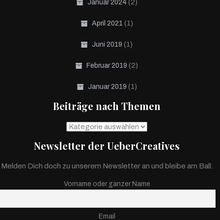
(2)
Januar 2024
(1)
April 2021
(1)
Juni 2019
(2)
Februar 2019
(1)
Januar 2019
Beiträge nach Themen
Beiträge
nach
Newsletter der UeberCreatives
Themen
Melden Dich doch zu unserem Newsletter an und bleibe am Ball.
Vorname oder ganzer Name
Email